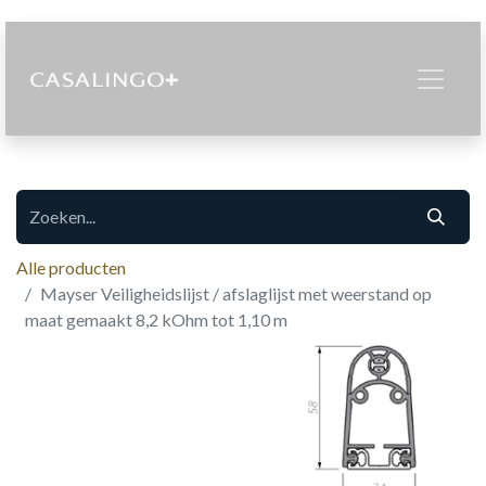
Alle producten
Mayser Veiligheidslijst / afslaglijst met weerstand op
maat gemaakt 8,2 kOhm tot 1,10 m