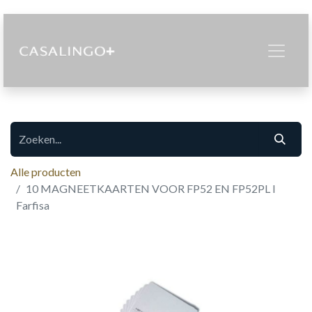
Alle producten
10 MAGNEETKAARTEN VOOR FP52 EN FP52PL I
Farfisa