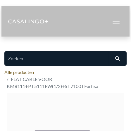
Alle producten
FLAT CABLE VOOR
KM8111+PT5111EW(1/2)+ST7100 I Farfisa