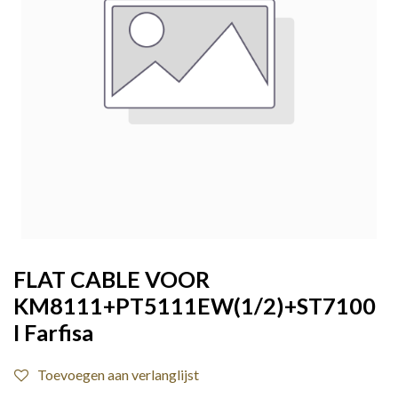
FLAT CABLE VOOR
KM8111+PT5111EW(1/2)+ST7100
I Farfisa
Toevoegen aan verlanglijst