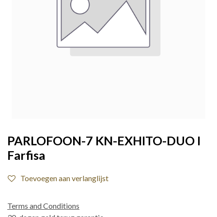
PARLOFOON-7 KN-EXHITO-DUO I
Farfisa
Toevoegen aan verlanglijst
Terms and Conditions