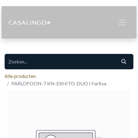
Alle producten
PARLOFOON-7 KN-EXHITO-DUO I Farfisa