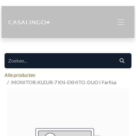
Alle producten
MONITOR-KLEUR-7 KN-EXHITO-DUO I Farfisa