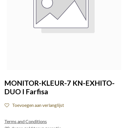
MONITOR-KLEUR-7 KN-EXHITO-
DUO I Farfisa
Toevoegen aan verlanglijst
Terms and Conditions