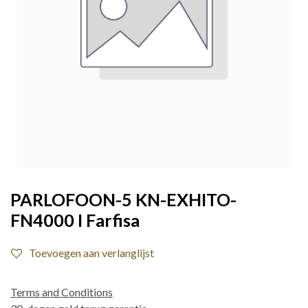
PARLOFOON-5 KN-EXHITO-
FN4000 I Farfisa
Toevoegen aan verlanglijst
Terms and Conditions