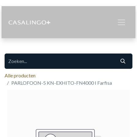
Alle producten
PARLOFOON-5 KN-EXHITO-FN4000 I Farfisa