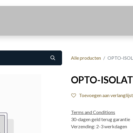
Realisaties
Over Ons
Contact
Alle producten
OPTO-ISOL
OPTO-ISOLAT
Toevoegen aan verlanglijst
Terms and Conditions
30-dagen geld terug garantie
Verzending: 2-3 werkdagen