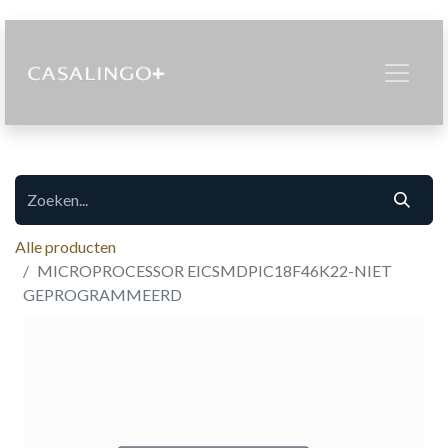
Alle producten
MICROPROCESSOR EICSMDPIC18F46K22-NIET
GEPROGRAMMEERD