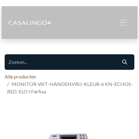
Alle producten
MONITOR-WIT-HANDENVRIJ-KLEUR-6 KN-ECHOS-
RED. ELO I Farfisa