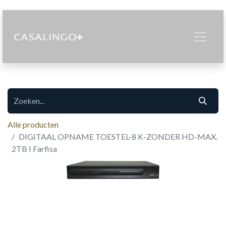
Alle producten
DIGITAAL OPNAME TOESTEL-8 K-ZONDER HD-MAX.
2TB I Farfisa