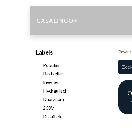
Diensten
Labels
Produc
Populair
Bestseller
Inverter
Hydraulisch
O
Duurzaam
230V
Draaihek