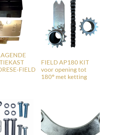
RAGENDE
TIEKAST
FIELD AP180 KIT
RESE-FIELD
voor opening tot
180° met ketting