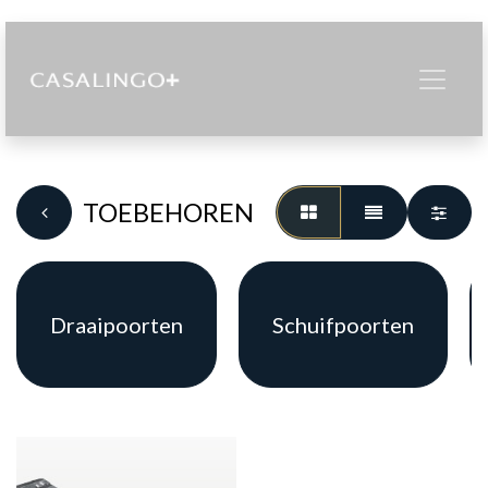
TOEBEHOREN
Draaipoorten
Schuifpoorten