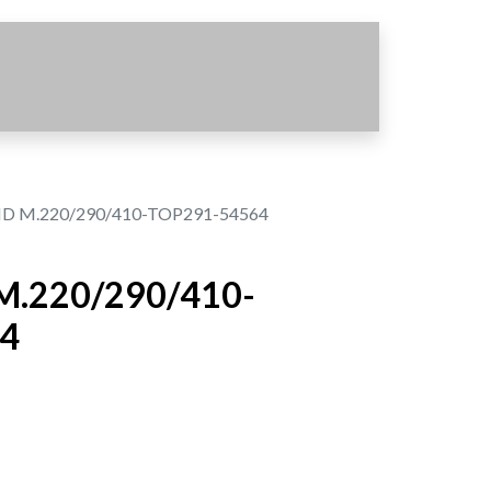
 M.220/290/410-TOP291-54564
.220/290/410-
4