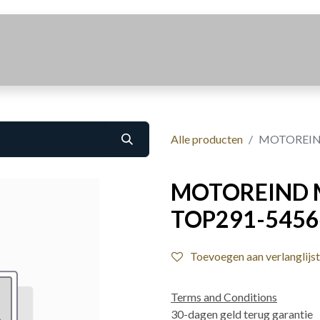
Realisaties
Over Ons
Contact
Alle producten
MOTOREIND
MOTOREIND M
TOP291-5456
Toevoegen aan verlanglijst
Terms and Conditions
30-dagen geld terug garantie