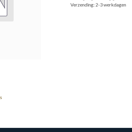
Verzending: 2-3 werkdagen
s