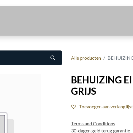
Realisaties
Over Ons
Contact
Alle producten
BEHUIZING
BEHUIZING E
GRIJS
Toevoegen aan verlanglijst
Terms and Conditions
30-dagen geld terug garantie