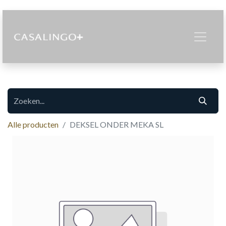
Alle producten
DEKSEL ONDER MEKA SL