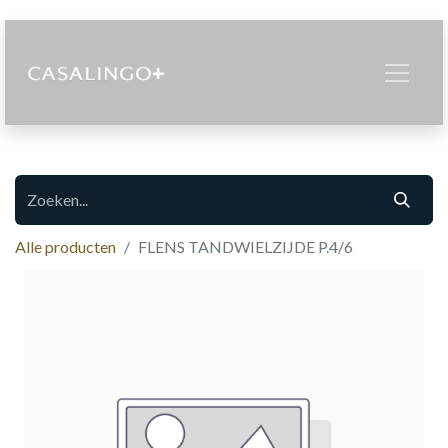
Alle producten
FLENS TANDWIELZIJDE P.4/6