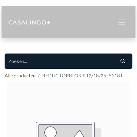
Alle producten
REDUCTORBLOK P.12/18/25 -53181