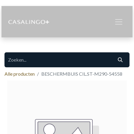
Alle producten
BESCHERMBUIS CIL.ST-M290-54558