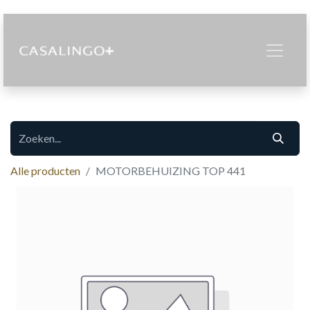
Alle producten
MOTORBEHUIZING TOP 441