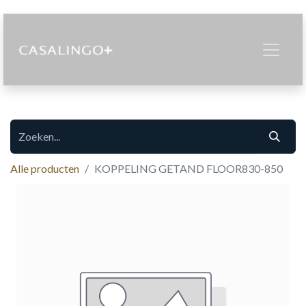
Alle producten
KOPPELING GETAND FLOOR830-850