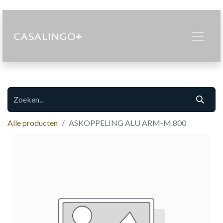
Alle producten
ASKOPPELING ALU ARM-M.800