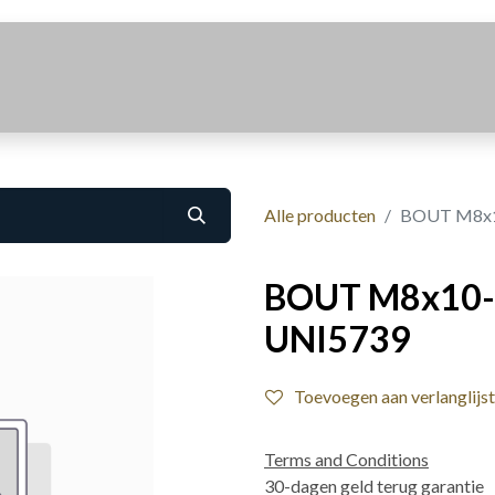
Realisaties
Over Ons
Contact
Alle producten
BOUT M8x1
BOUT M8x10-
UNI5739
Toevoegen aan verlanglijst
Terms and Conditions
30-dagen geld terug garantie