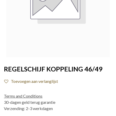
REGELSCHIJF KOPPELING 46/49
Toevoegen aan verlanglijst
Terms and Conditions
30-dagen geld terug garantie
Verzending: 2-3 werkdagen