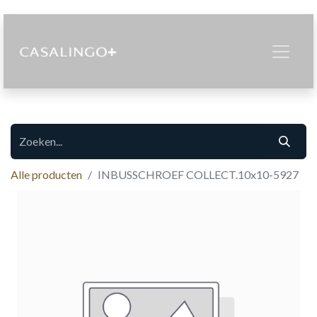
Alle producten
INBUSSCHROEF COLLECT.10x10-5927