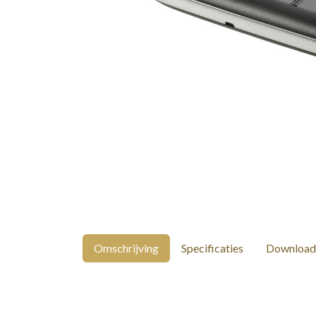
Omschrijving
Specificaties
Download