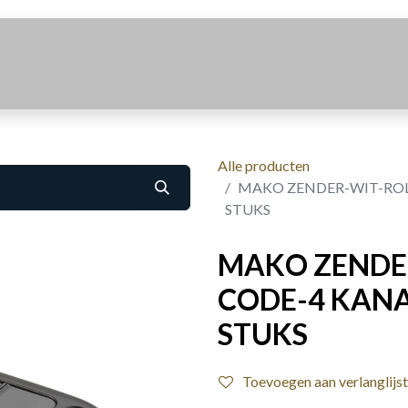
Realisaties
Over Ons
Contact
Alle producten
MAKO ZENDER-WIT-ROL
STUKS
MAKO ZENDE
CODE-4 KANA
STUKS
Toevoegen aan verlanglijst