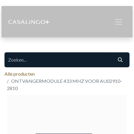
Alle producten
ONTVANGERMODULE 433 MHZ VOOR AU02910-
2810