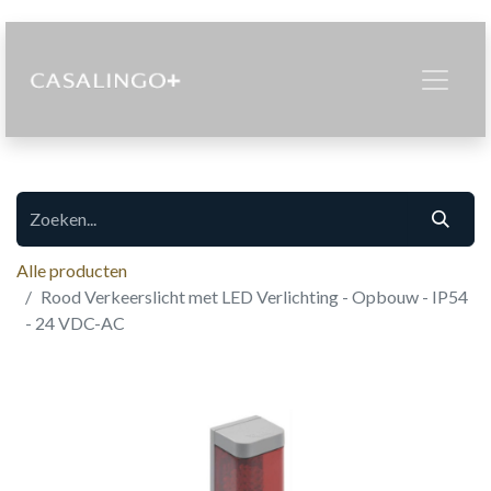
Alle producten
Rood Verkeerslicht met LED Verlichting - Opbouw - IP54
- 24 VDC-AC