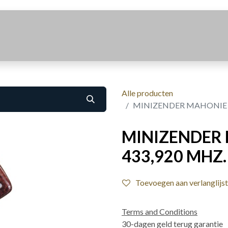
Realisaties
Over Ons
Contact
Alle producten
MINIZENDER MAHONIE 2 
MINIZENDER 
433,920 MHZ
Toevoegen aan verlanglijst
Terms and Conditions
30-dagen geld terug garantie