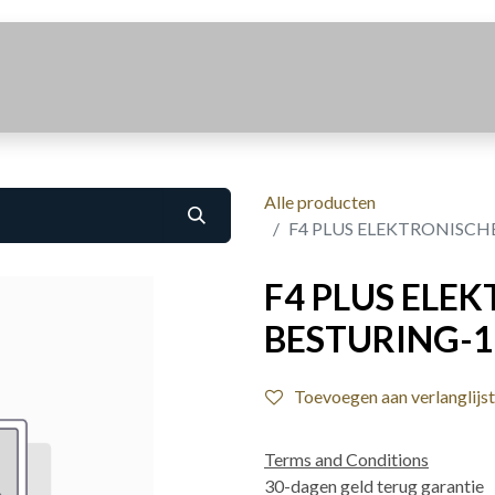
Realisaties
Over Ons
Contact
Alle producten
F4 PLUS ELEKTRONISCH
F4 PLUS ELE
BESTURING-1
Toevoegen aan verlanglijst
Terms and Conditions
30-dagen geld terug garantie