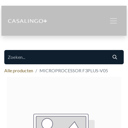
Alle producten
MICROPROCESSOR F3PLUS-V05