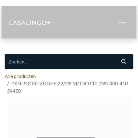
Alle producten
PEN POORTZIJDE E.22/29-MODO110-290-400-410-
54458