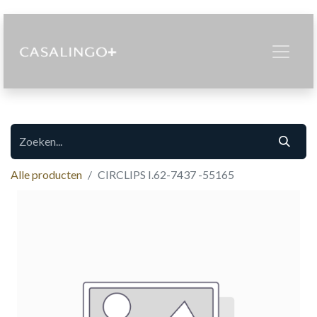
Alle producten
CIRCLIPS I.62-7437 -55165