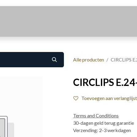
Realisaties
Over Ons
Contact
Alle producten
CIRCLIPS E.
CIRCLIPS E.24
Toevoegen aan verlanglijst
Terms and Conditions
30-dagen geld terug garantie
Verzending: 2-3 werkdagen