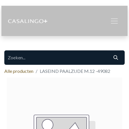
Alle producten
LASEIND PAALZIJDE M.12 -49082