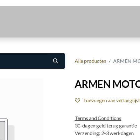
Realisaties
Over Ons
Contact
Alle producten
ARMEN M
ARMEN MOT
Toevoegen aan verlanglijst
Terms and Conditions
30-dagen geld terug garantie
Verzending: 2-3 werkdagen