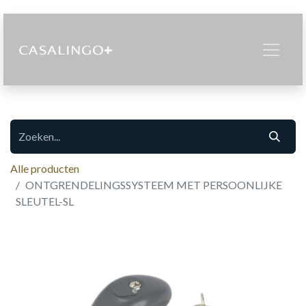
Alle producten
ONTGRENDELINGSSYSTEEM MET PERSOONLIJKE
SLEUTEL-SL