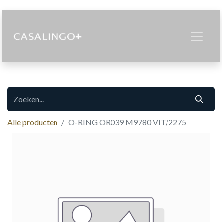
Alle producten
O-RING OR039 M9780 VIT/2275