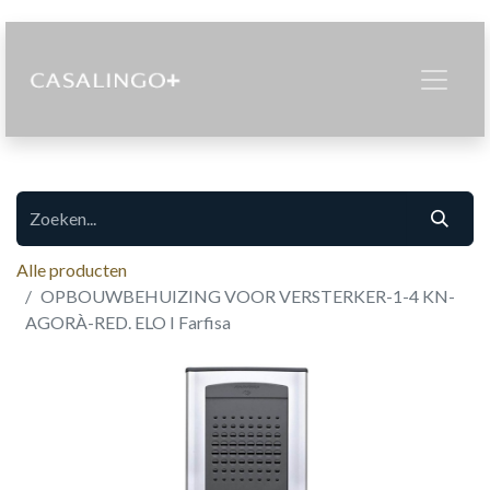
Alle producten
OPBOUWBEHUIZING VOOR VERSTERKER-1-4 KN-
AGORÀ-RED. ELO I Farfisa