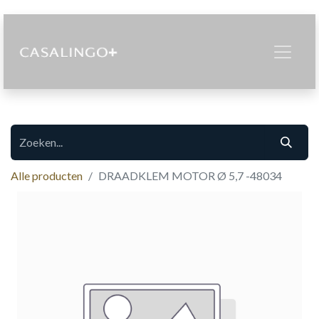
Alle producten
DRAADKLEM MOTOR Ø 5,7 -48034