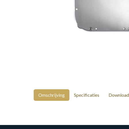
Omschrijving
Specificaties
Download