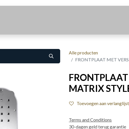
Realisaties
Over Ons
Contact
Alle producten
FRONTPLAAT MET VERST
FRONTPLAAT
MATRIX STYLE
Toevoegen aan verlanglijst
Terms and Conditions
30-dagen geld terug garantie