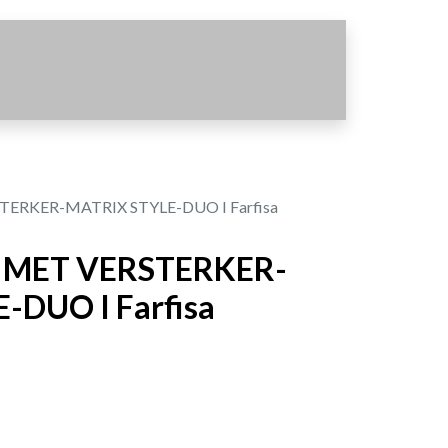
ERKER-MATRIX STYLE-DUO I Farfisa
 MET VERSTERKER-
-DUO I Farfisa