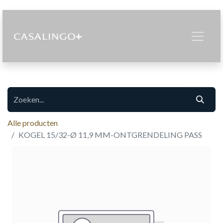
Alle producten
KOGEL 15/32-Ø 11,9 MM-ONTGRENDELING PASS