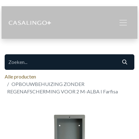
Alle producten
OPBOUWBEHUIZING ZONDER
REGENAFSCHERMING VOOR 2 M-ALBA I Farfisa