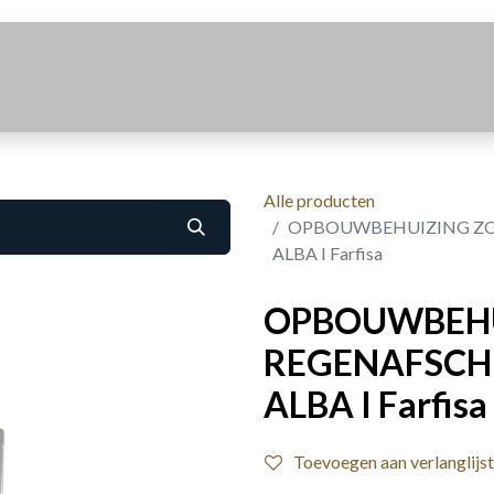
Realisaties
Over Ons
Contact
Alle producten
OPBOUWBEHUIZING ZO
ALBA I Farfisa
OPBOUWBEHU
REGENAFSCH
ALBA I Farfisa
Toevoegen aan verlanglijst