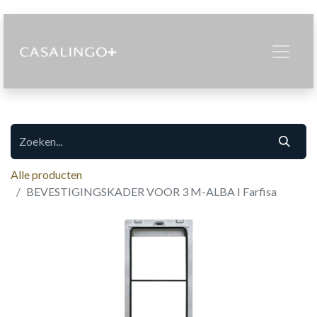
Alle producten
BEVESTIGINGSKADER VOOR 3 M-ALBA I Farfisa