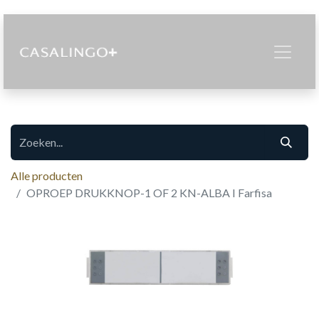
Alle producten
OPROEP DRUKKNOP-1 OF 2 KN-ALBA I Farfisa