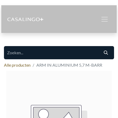
Alle producten
ARM IN ALUMINIUM 5,7 M-BARR