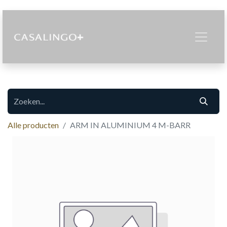
Alle producten
ARM IN ALUMINIUM 4 M-BARR