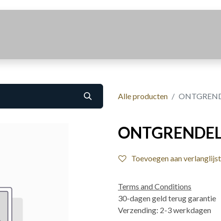
Realisaties
Over Ons
Contact
Alle producten
ONTGRENDE
ONTGRENDELI
Toevoegen aan verlanglijst
Terms and Conditions
30-dagen geld terug garantie
Verzending: 2-3 werkdagen