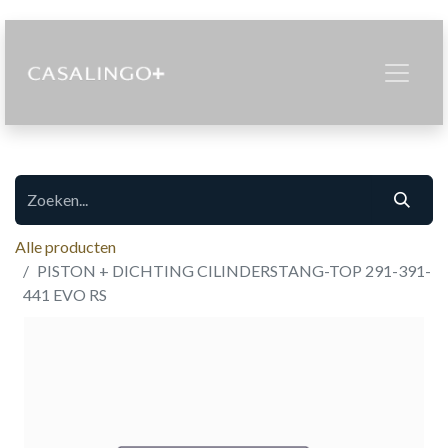
Alle producten
PISTON + DICHTING CILINDERSTANG-TOP 291-391-
441 EVO RS