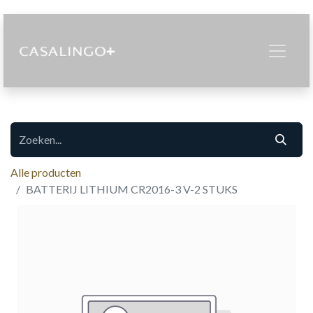
Alle producten
BATTERIJ LITHIUM CR2016-3 V-2 STUKS